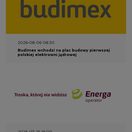
2026-08-06 08:30
Budimex wchodzi na plac budowy pierwszej
polskiej elektrowni jądrowej
2026-07-25 19:00