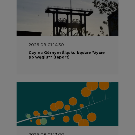
2026-08-01 14:30
Czy na Górnym Śląsku będzie "życie
po węglu"? (raport)
2026-08-01 13:00
Wyszedł ciekawy raport o stanie
klimatu w Europie