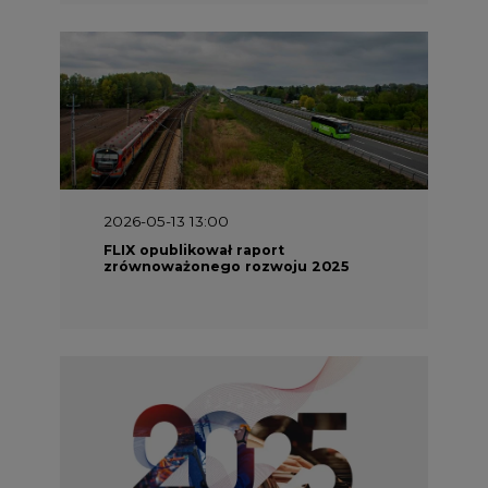
2026-05-13 13:00
FLIX opublikował raport
zrównoważonego rozwoju 2025
2026-05-11 10:30
Emitel prezentuje Raport ESG za