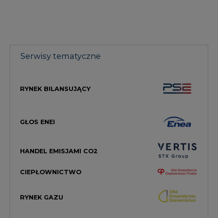
Serwisy tematyczne
RYNEK BILANSUJĄCY
GŁOS ENEI
HANDEL EMISJAMI CO2
CIEPŁOWNICTWO
RYNEK GAZU
MAGAZYN ENERGII