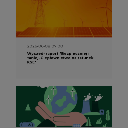
2026-06-08 07:00
Wyszedł raport "Bezpieczniej i
taniej. Ciepłownictwo na ratunek
KSE"
2026-05-23 16:00
Wyszedł raport „Przez gaz do OZE.
Dekarbonizacja ciepłownictwa