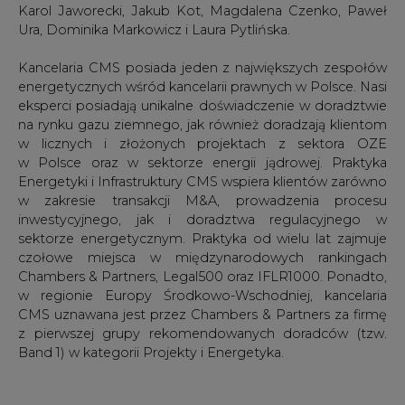
Karol Jaworecki, Jakub Kot, Magdalena Czenko, Paweł
Ura, Dominika Markowicz i Laura Pytlińska.
Kancelaria CMS posiada jeden z największych zespołów
energetycznych wśród kancelarii prawnych w Polsce. Nasi
eksperci posiadają unikalne doświadczenie w doradztwie
na rynku gazu ziemnego, jak również doradzają klientom
w licznych i złożonych projektach z sektora OZE
w Polsce oraz w sektorze energii jądrowej. Praktyka
Energetyki i Infrastruktury CMS wspiera klientów zarówno
w zakresie transakcji M&A, prowadzenia procesu
inwestycyjnego, jak i doradztwa regulacyjnego w
sektorze energetycznym. Praktyka od wielu lat zajmuje
czołowe miejsca w międzynarodowych rankingach
Chambers & Partners, Legal500 oraz IFLR1000. Ponadto,
w regionie Europy Środkowo-Wschodniej, kancelaria
CMS uznawana jest przez Chambers & Partners za firmę
z pierwszej grupy rekomendowanych doradców (tzw.
Band 1) w kategorii Projekty i Energetyka.