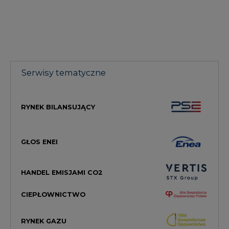
Serwisy tematyczne
RYNEK BILANSUJĄCY
GŁOS ENEI
HANDEL EMISJAMI CO2
CIEPŁOWNICTWO
RYNEK GAZU
MAGAZYN ENERGII