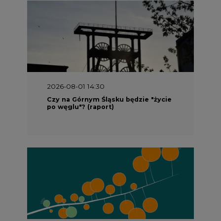
2026-08-01 14:30
Czy na Górnym Śląsku będzie "życie
po węglu"? (raport)
2026-08-01 13:00
Wyszedł ciekawy raport o stanie
klimatu w Europie