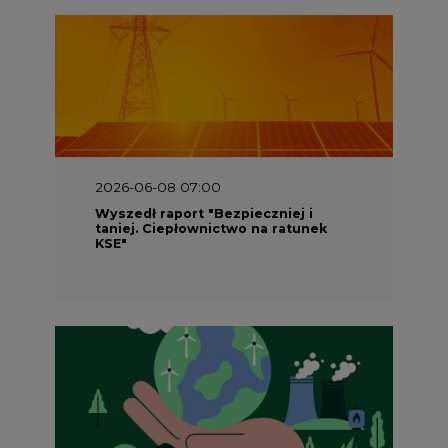
2026-06-08 07:00
Wyszedł raport "Bezpieczniej i
taniej. Ciepłownictwo na ratunek
KSE"
2026-05-23 16:00
Wyszedł raport „Przez gaz do OZE.